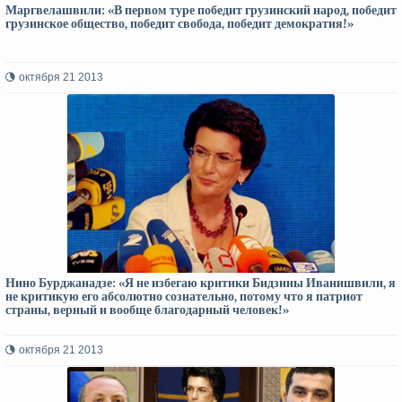
Маргвелашвили: «В первом туре победит грузинский народ, победит
грузинское общество, победит свобода, победит демократия!»
октября 21 2013
Нино Бурджанадзе: «Я не избегаю критики Бидзины Иванишвили, я
не критикую его абсолютно сознательно, потому что я патриот
страны, верный и вообще благодарный человек!»
октября 21 2013