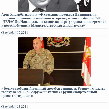
Арно Хидирбегишвили: «К сведению премьера Иванишвили:
главный виновник низкой явки на президентских выборах - АО
«ТЕЛАСИ», Национальная комиссия по регулированию энергетики
и водоснабжения и Министерство энергетики Грузии»
октября 30 2013
«Только свободный военный способен защищать Родину и сложить
голову за нее!» - в Вооруженных силах Грузии избирательный
процесс завершился
октября 28 2013