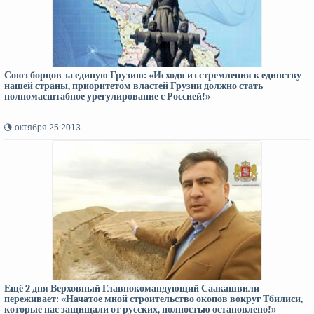
Союз борцов за единую Грузию: «Исходя из стремления к единству
нашей страны, приоритетом властей Грузии должно стать
полномасштабное урегулирование с Россией!»
октября 25 2013
Ещё 2 дня Верховный Главнокомандующий Саакашвили
переживает: «Начатое мной строительство окопов вокруг Тбилиси,
которые нас защищали от русских, полностью остановлено!»