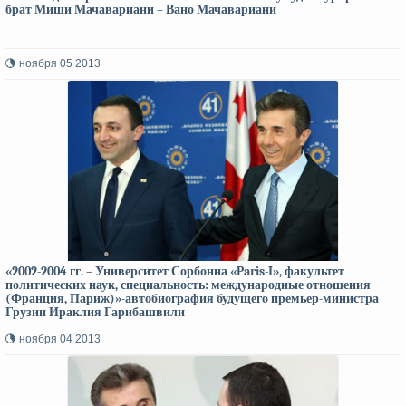
брат Миши Мачавариани – Вано Мачавариани
ноября 05 2013
«2002-2004 гг. – Университет Сорбонна «Paris-I», факультет
политических наук, специальность: международные отношения
(Франция, Париж)»-автобиография будущего премьер-министра
Грузии Ираклия Гарибашвили
ноября 04 2013