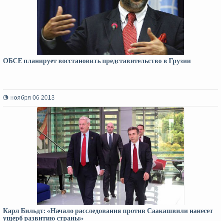
ОБСЕ планирует восстановить представительство в Грузии
ноября 06 2013
Карл Бильдт: «Начало расследования против Саакашвили нанесет
ущерб развитию страны»