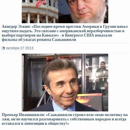
Авигдор Эскин: «Последнее время престиж Америки в Грузии начал
ощутимо падать. Это связано с американской неразборчивостью в
выборе партнеров на Кавказе» - в Конгрессе США показали
фильмы об ужасах режима Саакашвили
октября 27 2013
Премьер Иванишвили: «Саакашвили строил всю свою политику на
лжи, он не научился разговаривать с собственным народом и всегда
оставался в оппозиции к обществу!»