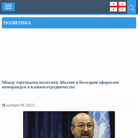
Toggle
navigation
ПОЛИТИКА
Между торговыми палатами Абхазии и Болгарии оформлен
меморандум о взаимосотрудничестве
ноября 06 2013