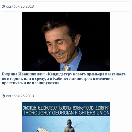
октября 25 2013
Бидзина Иванишвили: «Кандидатуру нового премьера вы узнаете
во вторник или в среду, а в Кабинете министров изменения
практически не планируются»
октября 25 2013