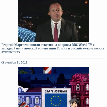
Георгий Маргвелашвили ответил на вопросы BBC World TV о
западной политической ориентации Грузии и российско-грузинских
отношениях
октября 31 2013