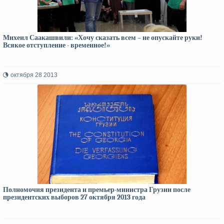
Михеил Саакашвили: «Хочу сказать всем – не опускайте руки!
Всякое отступление - временное!»
октября 28 2013
Полномочия президента и премьер-министра Грузии после
президентских выборов 27 октября 2013 года