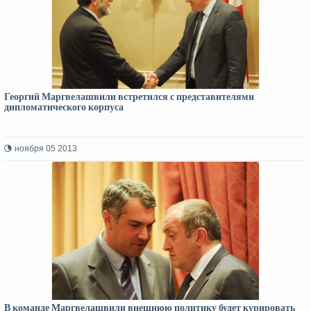
Георгий Маргвелашвили встретился с представителями
дипломатического корпуса
ноября 05 2013
В команде Маргвелашвили внешнюю политику будет курировать