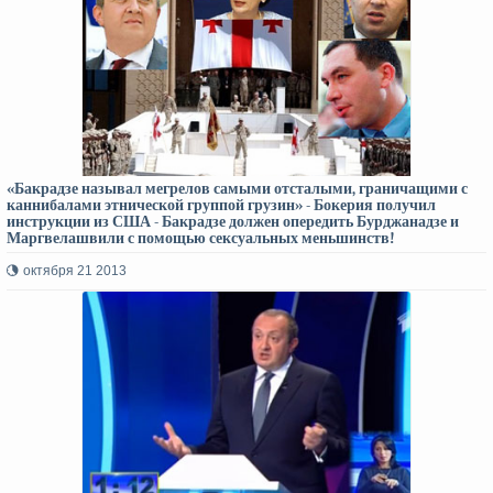
«Бакрадзе называл мегрелов самыми отсталыми, граничащими с
каннибалами этнической группой грузин» - Бокерия получил
инструкции из США - Бакрадзе должен опередить Бурджанадзе и
Маргвелашвили с помощью сексуальных меньшинств!
октября 21 2013